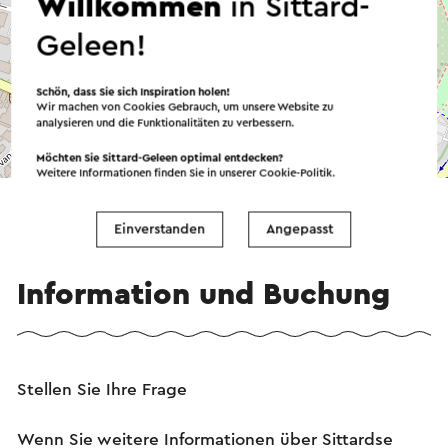
Willkommen
in Sittard-
Geleen!
Schön, dass Sie sich Inspiration holen!
Wir machen von Cookies Gebrauch, um unsere Website zu
analysieren und die Funktionalitäten zu verbessern.
©
contributors
OpenStreetMap
Möchten Sie Sittard-Geleen optimal entdecken?
→ Planen Sie Ihre Route
Weitere Informationen finden Sie in unserer
Cookie-Politik
.
Einverstanden
Angepasst
Information und Buchung
Stellen Sie Ihre Frage
Wenn Sie weitere Informationen über Sittardse