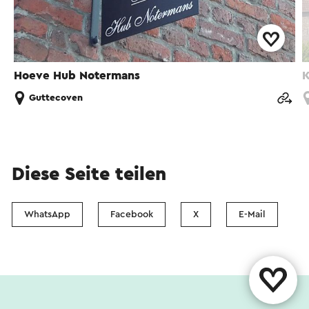
Hoeve Hub Notermans
K
Guttecoven
Diese Seite teilen
WhatsApp
Facebook
X
E-Mail