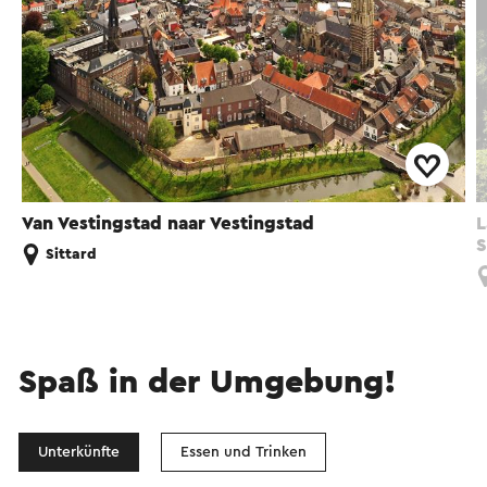
Van Vestingstad naar Vestingstad
L
S
Sittard
Spaß in der Umgebung!
Unterkünfte
Essen und Trinken