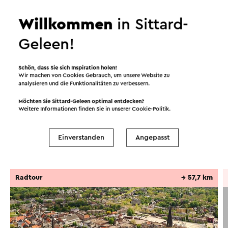
Willkommen
in Sittard-
Geleen!
Schön, dass Sie sich Inspiration holen!
Wir machen von Cookies Gebrauch, um unsere Website zu
analysieren und die Funktionalitäten zu verbessern.
Möchten Sie Sittard-Geleen optimal entdecken?
Routen in der Region
Weitere Informationen finden Sie in unserer
Cookie-Politik
.
Einverstanden
Angepasst
Radfahren
Wandern
Radsport
Radtour
→ 57,7 km