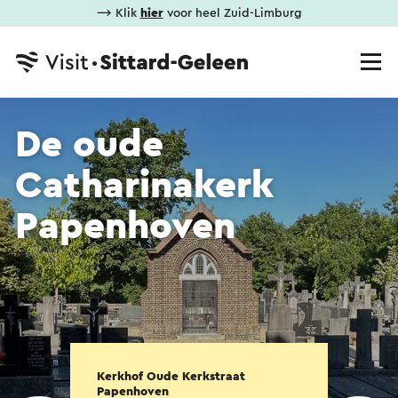
⟶ Klik
hier
voor heel Zuid-Limburg
De oude
Catharinakerk
Papenhoven
Kerkhof Oude Kerkstraat
Papenhoven