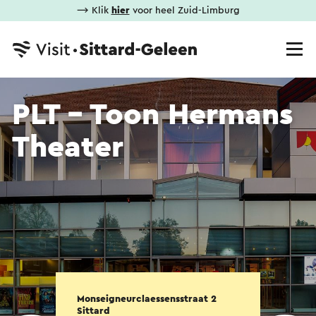
⟶ Klik
hier
voor heel Zuid-Limburg
PLT - Toon Hermans
Theater
Monseigneurclaessensstraat 2
Sittard