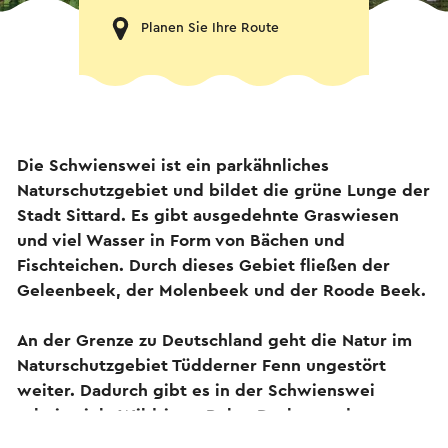
Planen Sie Ihre Route
Die Schwienswei ist ein parkähnliches
Naturschutzgebiet und bildet die grüne Lunge der
Stadt Sittard. Es gibt ausgedehnte Graswiesen
und viel Wasser in Form von Bächen und
Fischteichen. Durch dieses Gebiet fließen der
Geleenbeek, der Molenbeek und der Roode Beek.
An der Grenze zu Deutschland geht die Natur im
Naturschutzgebiet Tüdderner Fenn ungestört
weiter. Dadurch gibt es in der Schwienswei
relativ viele Wildtiere: Rehe, Dachse und sogar
Waschbären! Im und am Wasser tummeln sich