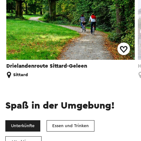
Drielandenroute Sittard-Geleen
H
Sittard
Spaß in der Umgebung!
Unterkünfte
Essen und Trinken