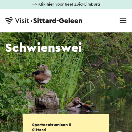
⟶ Klik
hier
voor heel Zuid-Limburg
Schwienswei
Sportcentrumlaan 5
Sittard