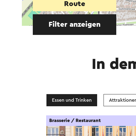
Route
Filter anzeigen
In de
Essen und Trinken
Attraktione
Brasserie / Restaurant