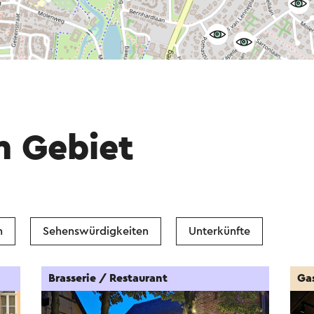
m Gebiet
n
Sehenswürdigkeiten
Unterkünfte
Brasserie / Restaurant
Ga