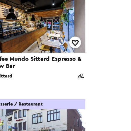
fee Mundo Sittard Espresso &
w Bar
ittard
sserie / Restaurant