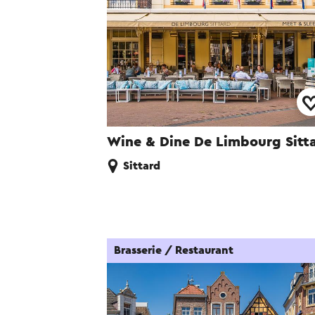
Wine & Dine De Limbourg Sitt
Sittard
Brasserie / Restaurant