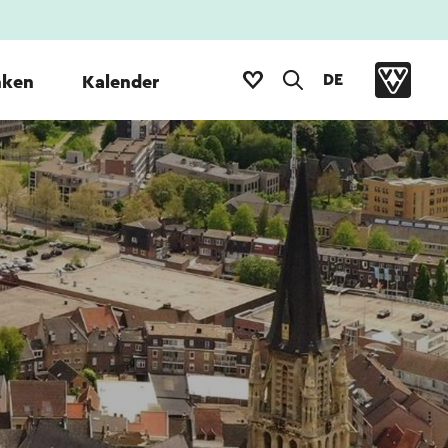
DE
nken
Kalender