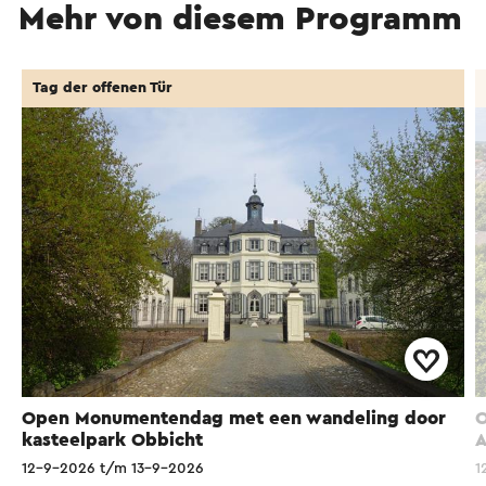
Mehr von diesem Programm
Tag der offenen Tür
Open Monumentendag met een wandeling door
O
kasteelpark Obbicht
A
12-9-2026 t/m 13-9-2026
1