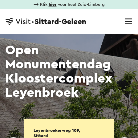
⟶ Klik
hier
voor heel Zuid-Limburg
Open
Monumentendag
Kloostercomplex
Leyenbroek
Leyenbroekerweg 109,
Sittard