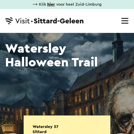
⟶ Klik
hier
voor heel Zuid-Limburg
Watersley
Halloween Trail
Watersley 37
Sittard