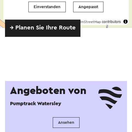
Einverstanden
Angepasst
©
contributors
OpenStreetMap
→ Planen Sie Ihre Route
Angeboten von
Pumptrack Watersley
Ansehen